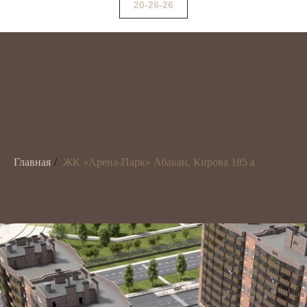
20-26-26
Главная
/
ЖК «Арена-Парк» Абакан, Кирова 185 а