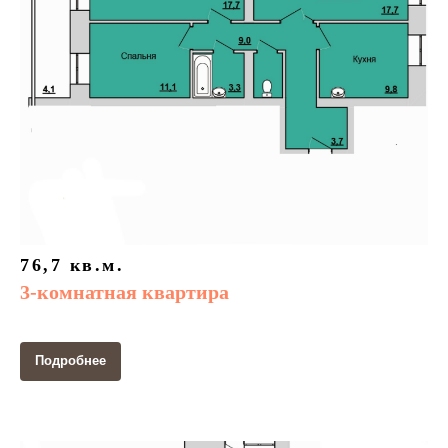
76,7 кв.м.
3-комнатная квартира
Подробнее