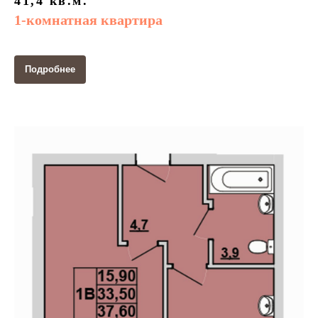
41,4
кв.м.
1-комнатная квартира
Подробнее