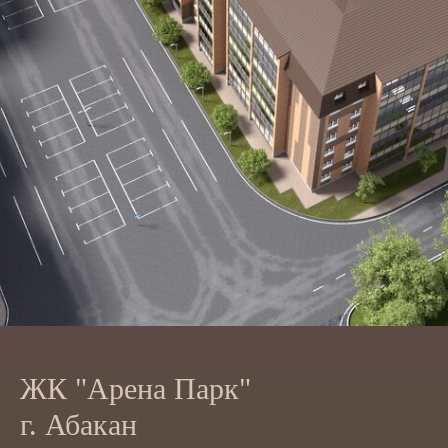
ЖК "Арена Парк"
г. Абакан