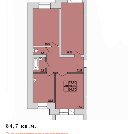
84,7 кв.м.