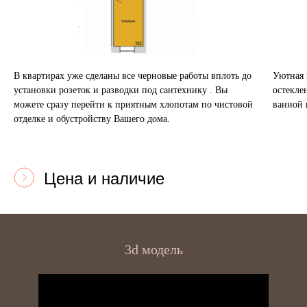
В квартирах уже сделаны все черновые работы вплоть до
Уютная 
установки розеток и разводки под сантехнику . Вы
остекле
можете сразу перейти к приятным хлопотам по чистовой
ванной 
отделке и обустройству Вашего дома.
Цена и наличие
3d модель