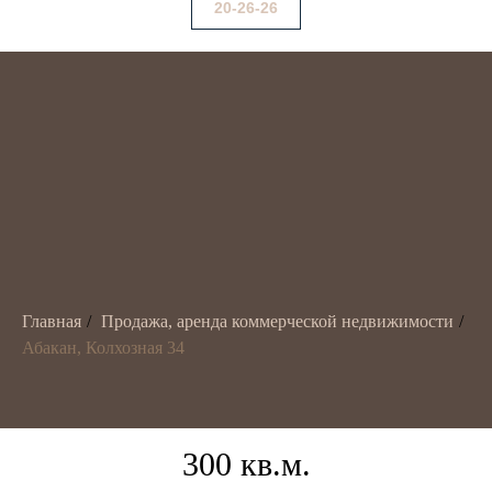
20-26-26
Главная
/
Продажа, аренда коммерческой недвижимости
/
Абакан, Колхозная 34
300 кв.м.