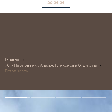
20-26-26
Главная
/
ЖК «Парковый», Абакан, Г.Тихонова 6, 2й этап
/
Готовность