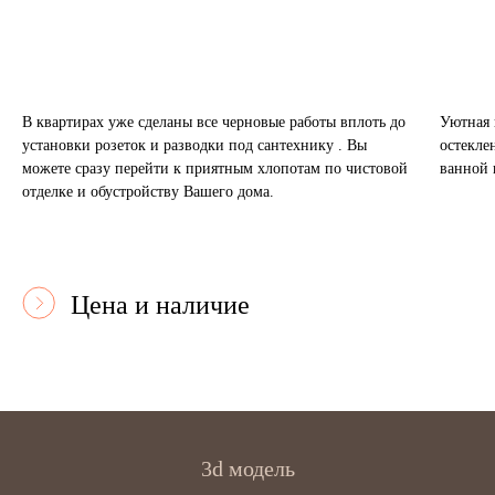
В квартирах уже сделаны все черновые работы вплоть до
Уютная 
установки розеток и разводки под сантехнику . Вы
остекле
можете сразу перейти к приятным хлопотам по чистовой
ванной 
отделке и обустройству Вашего дома.
Цена и наличие
3d модель