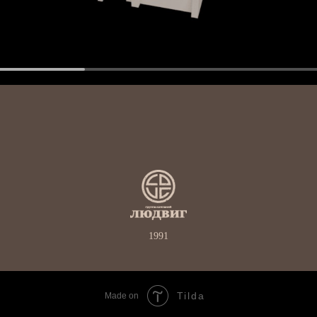
1991
Tilda
Made on