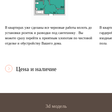
В квартирах уже сделаны все черновые работы вплоть до
В кварт
установки розеток и разводки под сантехнику . Вы
гардеро
можете сразу перейти к приятным хлопотам по чистовой
входные
отделке и обустройству Вашего дома.
пола.
Цена и наличие
3d модель